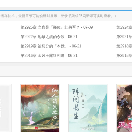
用缓存技术，最新章节可能会延时显示，登录书架或F5刷新即可实时查看。）
第2925章 当真是『那位』红將军？ - 07-09
第2924章
第2922章 地母之战的余波 - 06-21
第2921章
第2919章 被切分的「本我」 - 06-21
第2918章
第2916章 金风玉露终相逢 - 06-21
第2915章