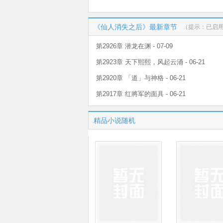
《仙人消失之后》最新章节
（提示：已启
第2926章 潜龙在渊 - 07-09
第2923章 天下熙熙，风起云涌 - 06-21
第2920章 「道」与神格 - 06-21
第2917章 红將军的面具 - 06-21
精品小说随机