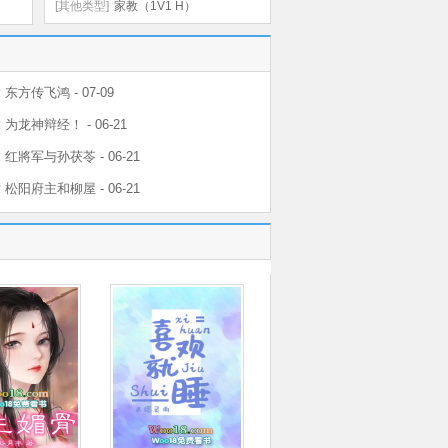
[其他类型]
家教（1V1 H）
 东方传飞鸿 - 07-09
 为龙神辩经！ - 06-21
 红將军与孙茯苓 - 06-21
 松阳府主和柳屋 - 06-21