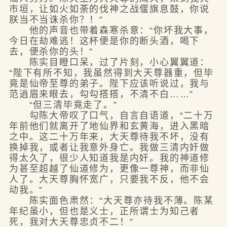
市垣，让如火如荼的伐神之战偃旗息鼓，你说
朕当不当诛杀你？！”
他的声音也带着森寒杀意：“你坏我大事，
今日在劫难逃！这杯便是你的断头酒，喝下
去，便杀你的头！”
陈实目瞪口呆，过了片刻，小心翼翼道：
“陛下有所不知，我虽然得到大天尊器重，但毕
竟是仙帝至尊的弟子。陛下应该听说过，我与
范逍眉来眼去，勾勾搭搭，不清不白……”
“但三清毕竟走了。”
勾陈大帝叹了口气，自言自语道，“二十万
年前他们就离开了地仙界和玄黄海，进入黑暗
之中。这二十万年来，大天尊待我不坏，没有
换掉我，或者让我意外身亡。我做三清内奸做
得太久了，很少人知道我是内奸。我的神道修
为甚至超越了仙道修为，更像一尊神，而非仙
人了。大天尊胸怀宽广，只要我不反，他不会
动我。”
陈实面色肃然：“大天尊亦待我不薄。陈某
年纪虽小，但也是义士，正所谓士为知己者
死，我对大天尊忠贞不二！”