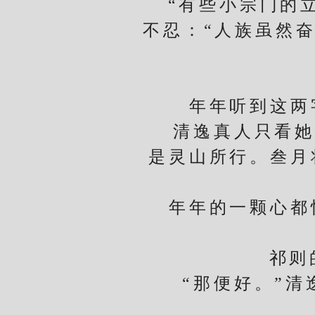
“有些小宗门的立
不忍：“人族虽然
年年听到这两字
清逸真人只看她一
是灵山所行。叁月
年年的一颗心都快
祁则的声
“那便好。”清逸