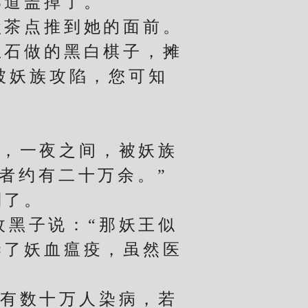
道盖掉了。
茶点推到她的面前。
石做的黑白棋子，摊
被妖族攻陷，您可知
，一夜之间，被妖族
者约有二十万余。”
了。
黑子说：“那妖王似
染了妖血瘟疫，虽然医
有数十万人染病，若