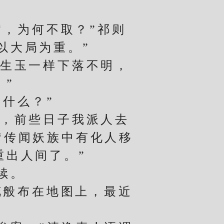
，为何不取？”祁则
以大局为重。”
生玉一样下落不明，
。”
什么？”
，前些日子我派人去
“传闻妖族中有化人移
重出人间了。”
续。
般布在地图上，最近