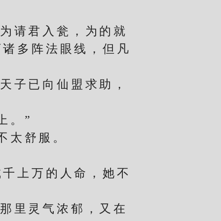
为请君入瓮，为的就
下诸多阵法眼线，但凡
天子已向仙盟求助，
上。”
不太舒服。
千上万的人命，她不
那里灵气浓郁，又在