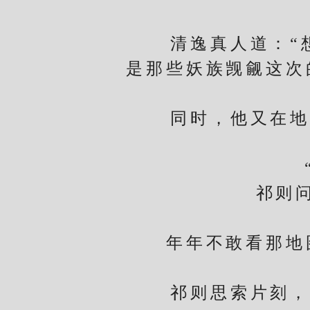
清逸真人道：“想
是那些妖族觊觎这次
同时，他又在地图
“行
祁则问了
年年不敢看那地图
祁则思索片刻，点