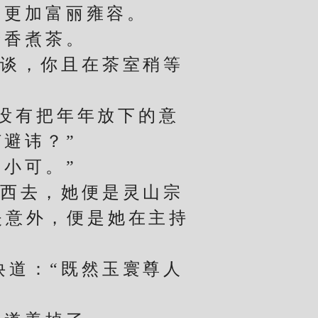
更加富丽雍容。
香煮茶。
谈，你且在茶室稍等
没有把年年放下的意
避讳？”
小可。”
西去，她便是灵山宗
失意外，便是她在主持
道：“既然玉寰尊人