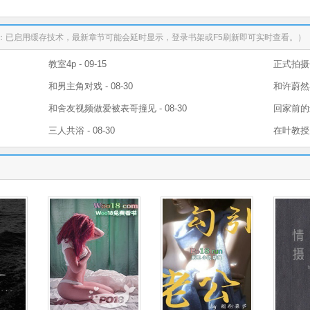
：已启用缓存技术，最新章节可能会延时显示，登录书架或F5刷新即可实时查看。）
教室4p - 09-15
正式拍摄色
和男主角对戏 - 08-30
和许蔚然客
和舍友视频做爱被表哥撞见 - 08-30
回家前的最
三人共浴 - 08-30
在叶教授床