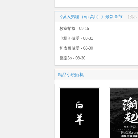
《误入男寝（np 高h）》最新章节
（提示
教室拍摄 - 09-15
电梯间做爱 - 08-31
和表哥做爱 - 08-30
卧室3p - 08-30
精品小说随机